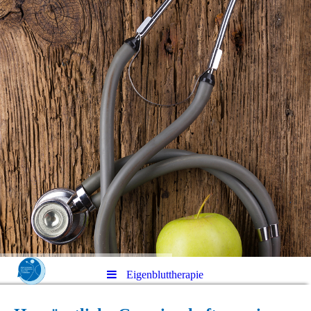
Eigenbluttherapie