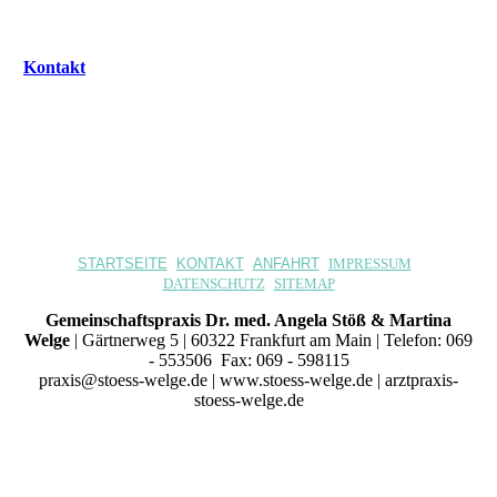
Kontakt
STARTSEITE
KONTAKT
ANFAHRT
IMPRESSUM
DATENSCHUTZ
SITEMAP
Gemeinschaftspraxis Dr. med. Angela Stöß & Martina
Welge
| Gärtnerweg 5 | 60322 Frankfurt am Main | Telefon: 069
- 553506 Fax: 069 - 598115
praxis@stoess-welge.de | www.stoess-welge.de | arztpraxis-
stoess-welge.de