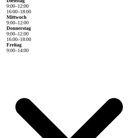
Dienstag
9
:
00
–
12
:
00
16
:
00
–
18
:
00
Mittwoch
9
:
00
–
12
:
00
Donnerstag
9
:
00
–
12
:
00
16
:
00
–
18
:
00
Freitag
9
:
00
–
14
:
00