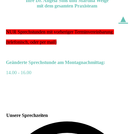
Ihre Dr. Angela Stöß und Martina Welge
mit dem gesamten Praxisteam
▲
NUR Sprechstunden mit vorheriger Terminvereinbarung
(telefonisch, oder per mail)
Geänderte Sprechstunde am Montagnachmittag:
14.00 - 16.00
Unsere Sprechzeiten